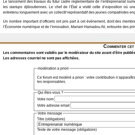
Le lancement des travaux du futur cadre réglementaire de l’entreprenariat num
les
startups
djiboutiennes. Le chef de l’État a visité cette d’exposition où un
entretenu longuement avec un collectif représentatif des jeunes compatriotes en
Un nombre important d’officiels ont pris part à cet évènement, dont des memb
l’Économie numérique et de l’innovation, Mariam Hamadou Ali, entourée des pr
Commenter cet 
Les commentaires sont validés par le modérateur du site avant d'être publiés
Les adresses courriel ne sont pas affichées.
modération a priori
Ce forum est modéré a priori : votre contribution n’apparaîtr
les responsables.
Qui êtes-vous ?
Votre nom
Votre adresse email
Votre message
Titre (obligatoire)
Texte de votre message (obligatoire)