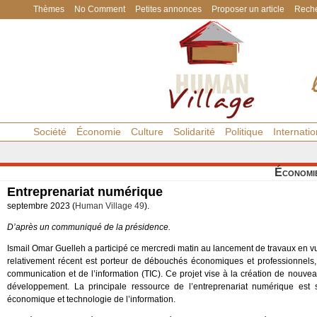
Thèmes
No Comment
Petites annonces
Proposer un article
Reche
Société
Économie
Culture
Solidarité
Politique
Internatio
Économi
Entreprenariat numérique
septembre 2023 (
Human Village 49
).
D’après un communiqué de la présidence.
Ismail Omar Guelleh a participé ce mercredi matin au lancement de travaux en v
relativement récent est porteur de débouchés économiques et professionnels,
communication et de l’information (TIC). Ce projet vise à la création de nou
développement. La principale ressource de l’entreprenariat numérique est
économique et technologie de l’information.