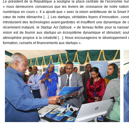
Le président de la République a souligné la place centrale de l’économie nu
« nous demeurons convaincus que les leviers de croissance de notre nation 
numérique en cours ». Il a ajouté que « avec la vision ambitieuse de la
Smart 
cœur de notre démarche […]. Les startups, véritables foyers d’innovation...cons
introduisent des technologies avant-gardistes et insufflent une dynamique de 
récemment instauré, le
Startup Act Djibouti
, « de terreau fertile pour la naiss
vision est de fournir aux startups un écosystème dynamique et stimulant, sou
atmosphère propice à la créativité […]. Nous encourageons le développement d’in
formation, conseils et financements aux startups ».