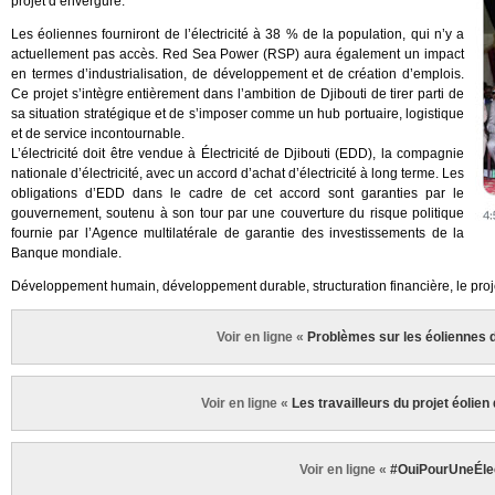
projet d’envergure.
Les éoliennes fourniront de l’électricité à 38 % de la population, qui n’y a
actuellement pas accès. Red Sea Power (RSP) aura également un impact
en termes d’industrialisation, de développement et de création d’emplois.
Ce projet s’intègre entièrement dans l’ambition de Djibouti de tirer parti de
sa situation stratégique et de s’imposer comme un hub portuaire, logistique
et de service incontournable.
L’électricité doit être vendue à Électricité de Djibouti (EDD), la compagnie
nationale d’électricité, avec un accord d’achat d’électricité à long terme. Les
obligations d’EDD dans le cadre de cet accord sont garanties par le
gouvernement, soutenu à son tour par une couverture du risque politique
fournie par l’Agence multilatérale de garantie des investissements de la
Banque mondiale.
Développement humain, développement durable, structuration financière, le proje
Voir en ligne «
Problèmes sur les éoliennes
Voir en ligne «
Les travailleurs du projet éoli
Voir en ligne «
#OuiPourUneÉle