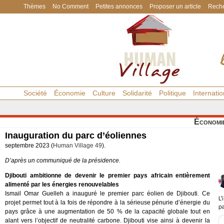
Thèmes
No Comment
Petites annonces
Proposer un article
Reche
Société
Économie
Culture
Solidarité
Politique
Internatio
Économi
Inauguration du parc d’éoliennes
septembre 2023 (
Human Village 49
).
D’après un communiqué de la présidence.
Djibouti ambitionne de devenir le premier pays africain entièrement
alimenté par les énergies renouvelables
Ismail Omar Guelleh a inauguré le premier parc éolien de Djibouti. Ce
projet permet tout à la fois de répondre à la sérieuse pénurie d’énergie du
pays grâce à une augmentation de 50 % de la capacité globale tout en
alant vers l’objectif de neutralité carbone. Djibouti vise ainsi à devenir la