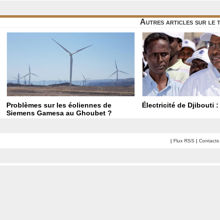
Autres articles sur le
Problèmes sur les éoliennes de
Électricité de Djibouti : 
Siemens Gamesa au Ghoubet ?
|
Flux RSS
|
Contacts