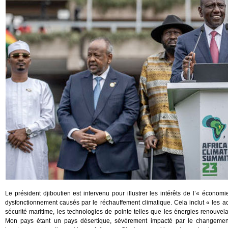
Le président djiboutien est intervenu pour illustrer les intérêts de l’« économ
dysfonctionnement causés par le réchauffement climatique. Cela inclut « les acti
sécurité maritime, les technologies de pointe telles que les énergies renouvel
Mon pays étant un pays désertique, sévèrement impacté par le changement 