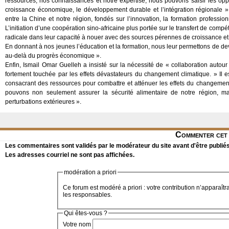
ressources, nos connaissances et notre expertise, nous pouvons saisir les opp
croissance économique, le développement durable et l’intégration régionale »
entre la Chine et notre région, fondés sur l’innovation, la formation professionn
L’initiation d’une coopération sino-africaine plus portée sur le transfert de compé
radicale dans leur capacité à nouer avec des sources pérennes de croissance e
En donnant à nos jeunes l’éducation et la formation, nous leur permettons de deve
au-delà du progrès économique ».
Enfin, Ismail Omar Guelleh a insisté sur la nécessité de « collaboration auto
fortement touchée par les effets dévastateurs du changement climatique. » Il 
consacrant des ressources pour combattre et atténuer les effets du changemen
pouvons non seulement assurer la sécurité alimentaire de notre région, mai
perturbations extérieures ».
Commenter cet 
Les commentaires sont validés par le modérateur du site avant d'être publiés
Les adresses courriel ne sont pas affichées.
modération a priori
Ce forum est modéré a priori : votre contribution n’apparaîtr
les responsables.
Qui êtes-vous ?
Votre nom