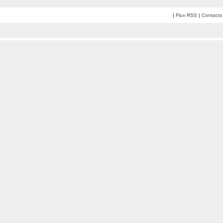
|
Flux RSS
|
Contacts