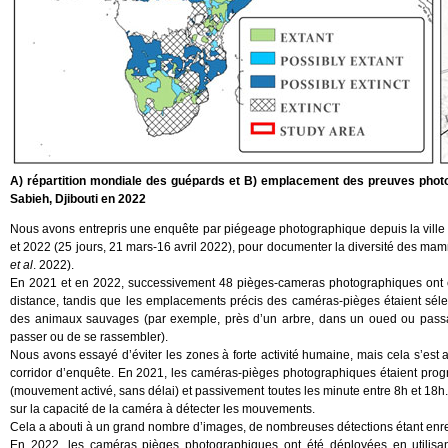
A) répartition mondiale des guépards et B) emplacement des preuves photog
Sabieh, Djibouti en 2022
Nous avons entrepris une enquête par piégeage photographique depuis la ville 
et 2022 (25 jours, 21 mars-16 avril 2022), pour documenter la diversité des mam
et al
. 2022).
En 2021 et en 2022, successivement 48 pièges-cameras photographiques ont été 
distance, tandis que les emplacements précis des caméras-pièges étaient sélec
des animaux sauvages (par exemple, près d’un arbre, dans un oued ou passa
passer ou de se rassembler).
Nous avons essayé d’éviter les zones à forte activité humaine, mais cela s’est a
corridor d’enquête. En 2021, les caméras-pièges photographiques étaient pro
(mouvement activé, sans délai) et passivement toutes les minute entre 8h et 18h.
sur la capacité de la caméra à détecter les mouvements.
Cela a abouti à un grand nombre d’images, de nombreuses détections étant enregis
En 2022, les caméras pièges photographiques ont été déployées en utilisant