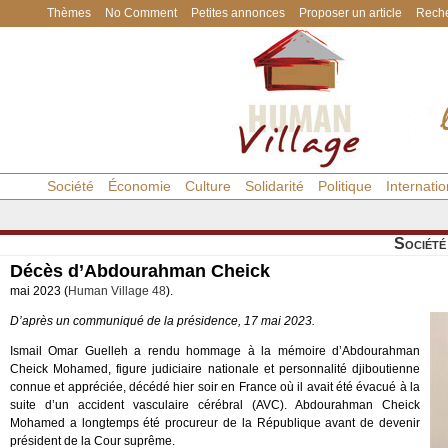
Thèmes
No Comment
Petites annonces
Proposer un article
Reche
Société
Économie
Culture
Solidarité
Politique
Internatio
Société
Décès d’Abdourahman Cheick
mai 2023 (
Human Village 48
).
D’après un communiqué de la présidence, 17 mai 2023.
Ismail Omar Guelleh a rendu hommage à la mémoire d’Abdourahman
Cheick Mohamed, figure judiciaire nationale et personnalité djiboutienne
connue et appréciée, décédé hier soir en France où il avait été évacué à la
suite d’un accident vasculaire cérébral (AVC). Abdourahman Cheick
Mohamed a longtemps été procureur de la République avant de devenir
président de la Cour suprême.