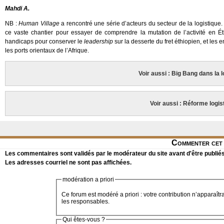
Mahdi A.
NB :
Human Village
a rencontré une série d’acteurs du secteur de la logistique
ce vaste chantier pour essayer de comprendre la mutation de l’activité en Ét
handicaps pour conserver le
leadership
sur la desserte du fret éthiopien, et les
les ports orientaux de l’Afrique.
Voir aussi : Big Bang dans la l
Voir aussi : Réforme logis
Commenter cet 
Les commentaires sont validés par le modérateur du site avant d'être publiés
Les adresses courriel ne sont pas affichées.
modération a priori
Ce forum est modéré a priori : votre contribution n’apparaîtr
les responsables.
Qui êtes-vous ?