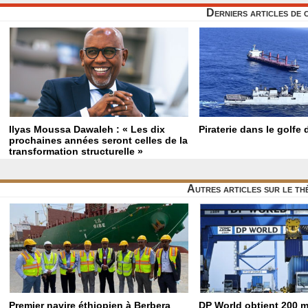
Derniers articles de 
Ilyas Moussa Dawaleh : « Les dix
Piraterie dans le golfe
prochaines années seront celles de la
transformation structurelle »
Autres articles sur le t
Premier navire éthiopien à Berbera
DP World obtient 200 m