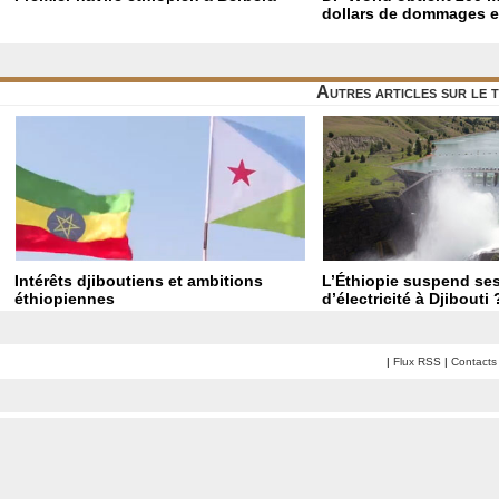
dollars de dommages et
Autres articles sur le 
Intérêts djiboutiens et ambitions
L’Éthiopie suspend ses
éthiopiennes
d’électricité à Djibouti 
|
Flux RSS
|
Contacts