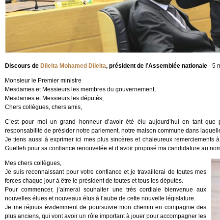
Discours de
Dileita Mohamed Dileita
, président de l’Assemblée nationale
- 5 
Monsieur le Premier ministre
Mesdames et Messieurs les membres du gouvernement,
Mesdames et Messieurs les députés,
Chers collègues, chers amis,
C’est pour moi un grand honneur d’avoir été élu aujourd’hui en tant que 
responsabilité de présider notre parlement, notre maison commune dans laquell
Je tiens aussi à exprimer ici mes plus sincères et chaleureux remerciements 
Guelleh pour sa confiance renouvelée et d’avoir proposé ma candidature au nom 
Mes chers collègues,
Je suis reconnaissant pour votre confiance et je travaillerai de toutes mes
forces chaque jour à être le président de toutes et tous les députés.
Pour commencer, j’aimerai souhaiter une très cordiale bienvenue aux
nouvelles élues et nouveaux élus à l’aube de cette nouvelle législature.
Je me réjouis évidemment de poursuivre mon chemin en compagnie des
plus anciens, qui vont avoir un rôle important à jouer pour accompagner les