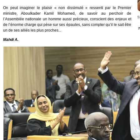
On peut imaginer le plaisir « non dissimulé » ressenti par le Premier
ministre, Aboulkader Kamil Mohamed, de savoir au perchoir de
l’Assemblée nationale un homme aussi précieux, conscient des enjeux et
de l’énorme charge qui pèse sur ses épaules, sans compter qu’il le sait être
un de ses alliés les plus proches...
Mahdi A.