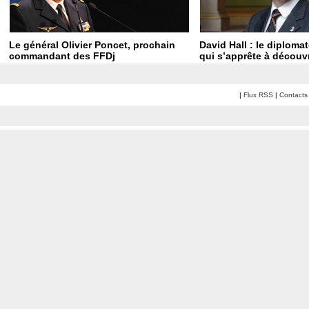
Le général Olivier Poncet, prochain
David Hall : le diploma
commandant des FFDj
qui s’apprête à découvr
|
Flux RSS
|
Contacts