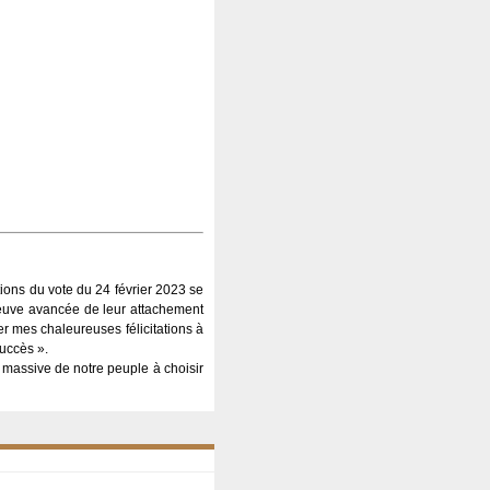
tions du vote du 24 février 2023 se
reuve avancée de leur attachement
mer mes chaleureuses félicitations à
uccès ».
ion massive de notre peuple à choisir