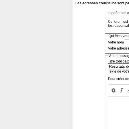
Les adresses courriel ne sont pa
modération a 
Ce forum est 
les responsa
Qui êtes-vou
Votre nom
Votre adress
Votre messa
Titre (obligat
Texte de votr
Pour créer de