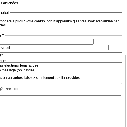
s affichées.
priori
modéré a priori : votre contribution n’apparaîtra qu’après avoir été validée par
bles.
s ?
e email
ge
oire)
e message (obligatoire)
s paragraphes, laissez simplement des lignes vides.