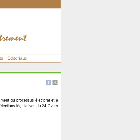
ts
Éditoriaux
lement du processus électoral et a
 élections législatives du 24 février