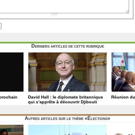
Derniers articles de cette rubrique
 prochain
David Hall : le diplomate britannique
Réunion du
qui s’apprête à découvrir Djibouti
Autres articles sur le thème «Élections»