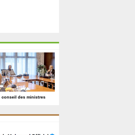
 conseil des ministres