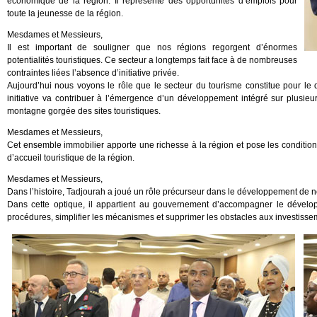
économique de la région. Il représente des opportunités d’emplois pour
toute la jeunesse de la région.
Mesdames et Messieurs,
Il est important de souligner que nos régions regorgent d’énormes
potentialités touristiques. Ce secteur a longtemps fait face à de nombreuses
contraintes liées l’absence d’initiative privée.
Aujourd’hui nous voyons le rôle que le secteur du tourisme constitue pour le d
initiative va contribuer à l’émergence d’un développement intégré sur plusie
montagne gorgée des sites touristiques.
Mesdames et Messieurs,
Cet ensemble immobilier apporte une richesse à la région et pose les condition
d’accueil touristique de la région.
Mesdames et Messieurs,
Dans l’histoire, Tadjourah a joué un rôle précurseur dans le développement de n
Dans cette optique, il appartient au gouvernement d’accompagner le dévelop
procédures, simplifier les mécanismes et supprimer les obstacles aux investisse