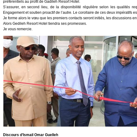
préférentiels au profit de Gadileh Resort Hotel.
S’assurer, en second lieu, de la disponibilité régulière selon les qualités r
Engagement et soutien proactif de l’autre. Le corollaire de ces deux impératifs est
Je forme alors le vœu que les premiers contacts seront initiés, les discussions e
Alors Gedileh Resort Hotel tiendra ses promesses.
Je vous remercie.
Discours d’Ismail Omar Guelleh