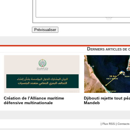
Derniers articles de 
Création de l’Alliance maritime
Djibouti rejette tout p
défensive multinationale
Mandeb
|
Flux RSS
|
Contacts