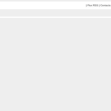
|
Flux RSS
|
Contacts