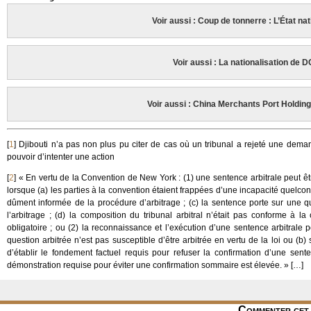
Voir aussi : Coup de tonnerre : L’État na
Voir aussi : La nationalisation de D
Voir aussi : China Merchants Port Holding
[
1
]
Djibouti n’a pas non plus pu citer de cas où un tribunal a rejeté une deman
pouvoir d’intenter une action
[
2
]
« En vertu de la Convention de New York : (1) une sentence arbitrale peut êt
lorsque (a) les parties à la convention étaient frappées d’une incapacité quelcon
dûment informée de la procédure d’arbitrage ; (c) la sentence porte sur une 
l’arbitrage ; (d) la composition du tribunal arbitral n’était pas conforme à 
obligatoire ; ou (2) la reconnaissance et l’exécution d’une sentence arbitrale
question arbitrée n’est pas susceptible d’être arbitrée en vertu de la loi ou (b)
d’établir le fondement factuel requis pour refuser la confirmation d’une sente
démonstration requise pour éviter une confirmation sommaire est élevée. » […]
Commenter cet 