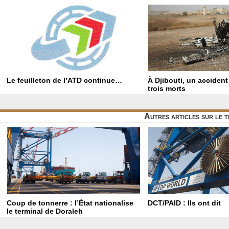
Le feuilleton de l’ATD continue…
À Djibouti, un acciden
trois morts
Autres articles sur le
Coup de tonnerre : l’État nationalise
DCT/PAID : Ils ont dit
le terminal de Doraleh