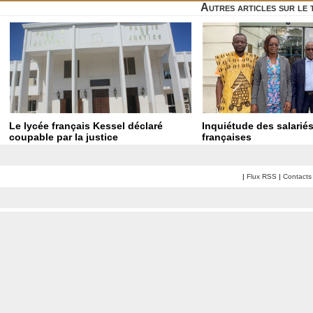
Autres articles sur le
Le lycée français Kessel déclaré
Inquiétude des salarié
coupable par la justice
françaises
|
Flux RSS
|
Contacts