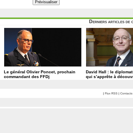
Derniers articles de 
Le général Olivier Poncet, prochain
David Hall : le diploma
commandant des FFDj
qui s’apprête à découvr
|
Flux RSS
|
Contacts