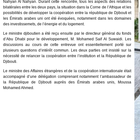
Nahyan Al Nahyan. Durant cette rencontre, tous les aspects des relations
bilatérales entre les deux pays, la situation dans la Corne de l’Afrique et les
possibilités de développer la coopération entre la république de Djibouti et
les Émirats arabes uni ont été évoquées, notamment dans les domaines
des investissemets, de l’énergie et du logement.
Le ministre djiboutien a été reçu ensuite par le directeur général du fonds
d’Abu Dhabi pour le développement, M. Mohamed Saif Al Suwaidi. Les
discussions au cours de cette entrevue ont essentiellement porté sur
plusieurs questions d’intérêt commun. Les deux parties ont insisté sur la
nécessité de relancer la coopération entre l’institution et la République de
Djibouti.
Le ministre des Affaires étrangères et de la coopération internationale était
accompagné d’une délégation comprenant notamment l’ambassadeur de
la République de Djibouti auprès des Émirats arabes unis, Moussa
Mohamed Ahmed.