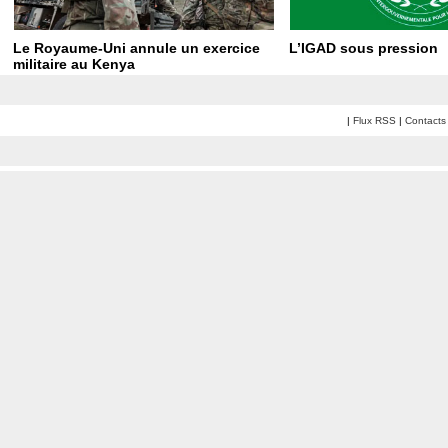
Le Royaume-Uni annule un exercice
L’IGAD sous pression
militaire au Kenya
|
Flux RSS
|
Contacts