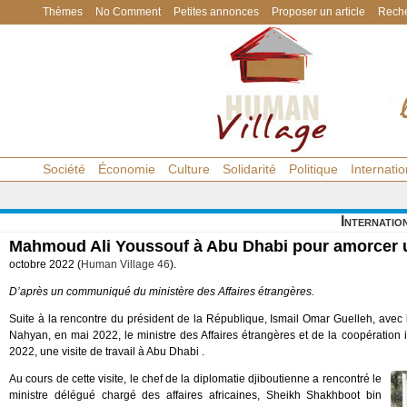
Thèmes
No Comment
Petites annonces
Proposer un article
Reche
Société
Économie
Culture
Solidarité
Politique
Internatio
Internatio
Mahmoud Ali Youssouf à Abu Dhabi pour amorcer u
octobre 2022 (
Human Village 46
).
D’après un communiqué du ministère des Affaires étrangères.
Suite à la rencontre du président de la République, Ismail Omar Guelleh, ave
Nahyan, en mai 2022, le ministre des Affaires étrangères et de la coopération
2022, une visite de travail à Abu Dhabi .
Au cours de cette visite, le chef de la diplomatie djiboutienne a rencontré le
ministre délégué chargé des affaires africaines, Sheikh Shakhboot bin