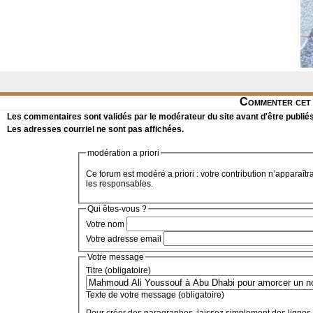
Commenter cet 
Les commentaires sont validés par le modérateur du site avant d'être publiés
Les adresses courriel ne sont pas affichées.
modération a priori
Ce forum est modéré a priori : votre contribution n’apparaîtr
les responsables.
Qui êtes-vous ?
Votre nom
Votre adresse email
Votre message
Titre (obligatoire)
Texte de votre message (obligatoire)
Pour créer des paragraphes, laissez simplement des lignes 