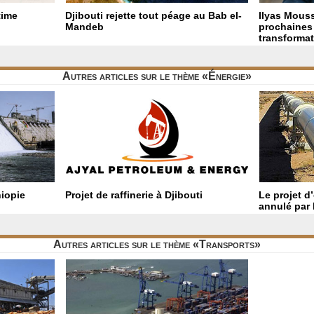
time
Djibouti rejette tout péage au Bab el-
Ilyas Mouss
Mandeb
prochaines 
transformat
Autres articles sur le thème «Énergie»
hiopie
Projet de raffinerie à Djibouti
Le projet d
annulé par
Autres articles sur le thème «Transports»