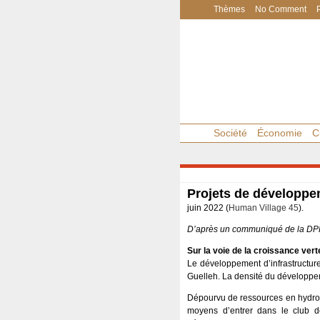
Thèmes
No Comment
Société
Économie
C
Projets de développe
juin 2022 (
Human Village 45
).
D’après un communiqué de la DP
Sur la voie de la croissance vert
Le développement d’infrastructure
Guelleh. La densité du développ
Dépourvu de ressources en hydroc
moyens d’entrer dans le club de