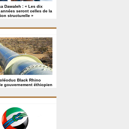
a Dawaleh : « Les dix
années seront celles de la
ion structurelle »
’oléoduc Black Rhino
 le gouvernement éthiopien