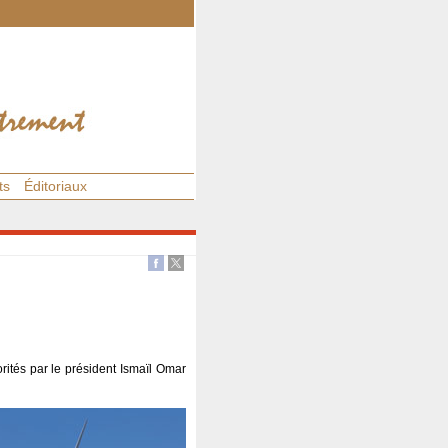
ts
Éditoriaux
rités par le président Ismaïl Omar