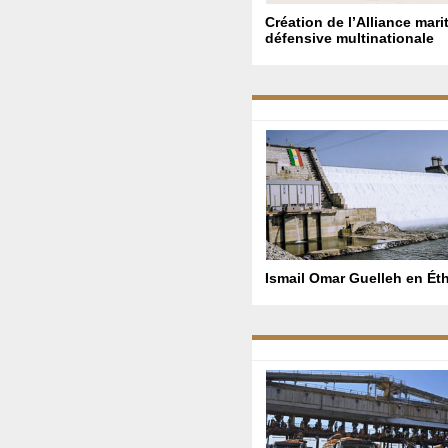
Création de l’Alliance mari
défensive multinationale
Ismail Omar Guelleh en Ét