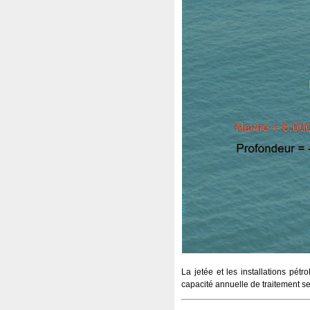
La jetée et les installations pét
capacité annuelle de traitement se