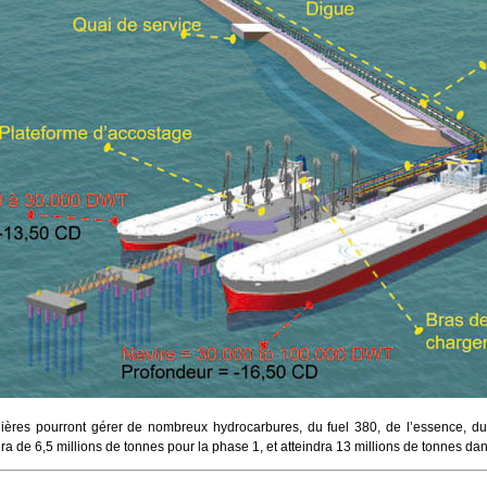
rolières pourront gérer de nombreux hydrocarbures, du fuel 380, de l’essence, du
ra de 6,5 millions de tonnes pour la phase 1, et atteindra 13 millions de tonnes dan