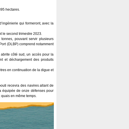
395 hectares.
ingénierie qui formeront, avec la
nt le second trimestre 2023.
 tonnes, pouvant servir plusieurs
lk Port (DLBP) comprend notamment
abrite côté sud, un accès pour la
ent et déchargement des produits
tres en continuation de la digue et
bouti recevra des navires allant de
a équipée de onze défenses pour
eux quais en même temps.