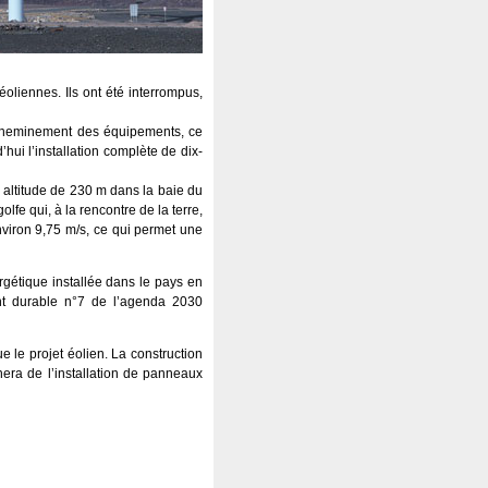
oliennes. Ils ont été interrompus,
’acheminement des équipements, ce
hui l’installation complète de dix-
 altitude de 230 m dans la baie du
lfe qui, à la rencontre de la terre,
nviron 9,75 m/s, ce qui permet une
rgétique installée dans le pays en
ment durable n°7 de l’agenda 2030
le projet éolien. La construction
ra de l’installation de panneaux