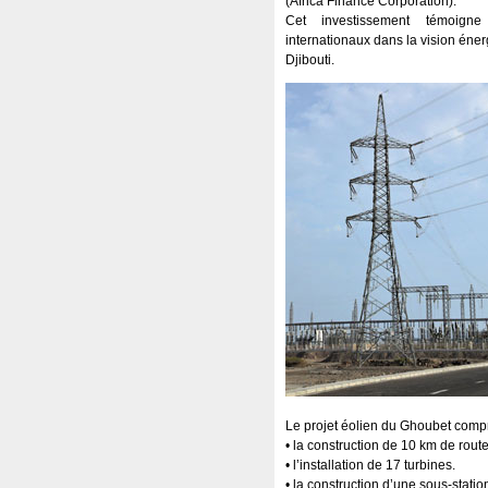
(Africa Finance Corporation).
Cet investissement témoign
internationaux dans la vision éne
Djibouti.
Le projet éolien du Ghoubet comp
• la construction de 10 km de rout
• l’installation de 17 turbines.
• la construction d’une sous-statio