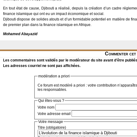
En tout état de cause, Djibouti a réalisé, depuis la création d’un cadre régl
finance islamique qui ont eu un impact économique et social.
Djibouti dispose de solides atouts et d’un formidable potentiel en matière de fina
de premier plan dans la finance islamique en Afrique.
Mohamed Abayazid
Commenter cet 
Les commentaires sont validés par le modérateur du site avant d'être publiés
Les adresses courriel ne sont pas affichées.
modération a priori
Ce forum est modéré a priori : votre contribution n’apparaîtr
les responsables.
Qui êtes-vous ?
Votre nom
Votre adresse email
Votre message
Titre (obligatoire)