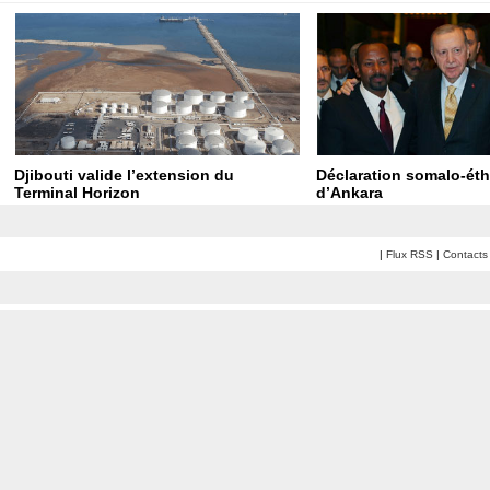
Djibouti valide l’extension du
Déclaration somalo-ét
Terminal Horizon
d’Ankara
|
Flux RSS
|
Contacts