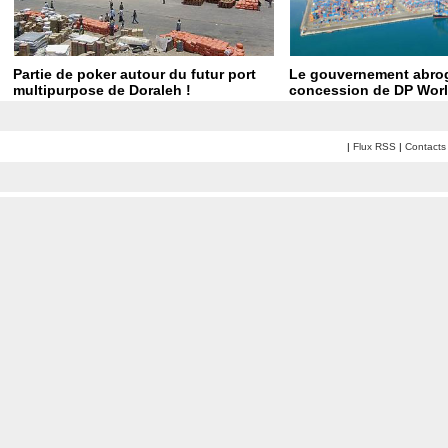
Partie de poker autour du futur port
Le gouvernement abrog
multipurpose de Doraleh !
concession de DP Worl
|
Flux RSS
|
Contacts