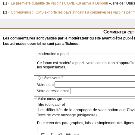
[
1
]
«
La première quantité de vaccins COVID-19 arrive à Djibouti
», site de l’Unice
[
2
]
«
Coronavirus : l’OMS exhorte les pays africains à conserver les vaccins péri
Commenter cet 
Les commentaires sont validés par le modérateur du site avant d'être publiés
Les adresses courriel ne sont pas affichées.
modération a priori
Ce forum est modéré a priori : votre contribution n’apparaîtr
les responsables.
Qui êtes-vous ?
Votre nom
Votre adresse email
Votre message
Titre (obligatoire)
Texte de votre message (obligatoire)
Pour créer des paragraphes, laissez simplement des lignes 