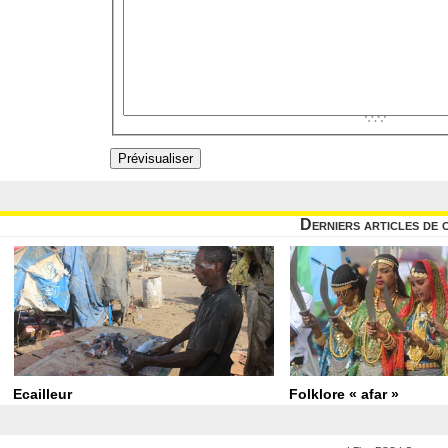
Derniers articles de 
Ecailleur
Folklore « afar »