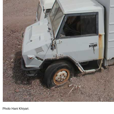
Photo Hani Khiyari.