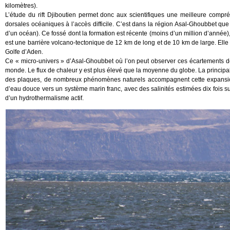
kilomètres).
L’étude du rift Djiboutien permet donc aux scientifiques une meilleure com
dorsales océaniques à l’accès difficile. C’est dans la région Asal-Ghoubbet que
d’un océan). Ce fossé dont la formation est récente (moins d’un million d’année
est une barrière volcano-tectonique de 12 km de long et de 10 km de large. Elle
Golfe d’Aden.
Ce « micro-univers » d’Asal-Ghoubbet où l’on peut observer ces écartements d
monde. Le flux de chaleur y est plus élevé que la moyenne du globe. La principal
des plaques, de nombreux phénomènes naturels accompagnent cette expansio
d’eau douce vers un système marin franc, avec des salinités estimées dix fois s
d’un hydrothermalisme actif.