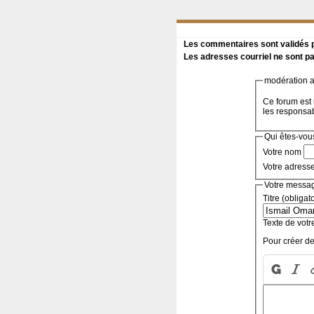
Les commentaires sont validés pa
Les adresses courriel ne sont pa
modération a 
Ce forum est 
les responsa
Qui êtes-vou
Votre nom
Votre adress
Votre messa
Titre (obligat
Texte de votr
Pour créer de