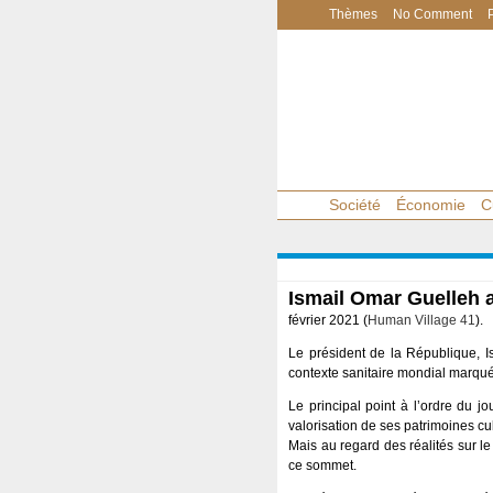
Thèmes
No Comment
Société
Économie
C
Ismail Omar Guelleh 
février 2021 (
Human Village 41
).
Le président de la République, I
contexte sanitaire mondial marqué
Le principal point à l’ordre du 
valorisation de ses patrimoines cult
Mais au regard des réalités sur le
ce sommet.