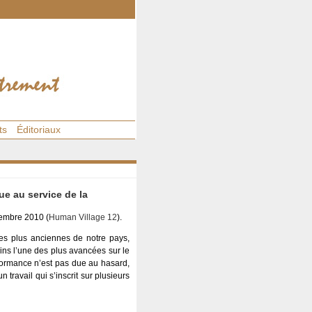
ts
Éditoriaux
ue au service de la
tembre 2010 (
Human Village 12
).
les plus anciennes de notre pays,
oins l’une des plus avancées sur le
formance n’est pas due au hasard,
travail qui s’inscrit sur plusieurs