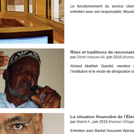
Le fonctionnement du service clientè
entretien avec son responsable, Mous
Rites et traditions de reconna
par
Dirieh Hassan Ali
, juin 2010 (
Human
Ahmed Abdilleh Guedid, membre
l’institution et le mode de désignation de
La situation financière de l’Élec
par
Mahdi A.
, juin 2010 (
Human Village
Entretien avec Barkat Houssein Warsam