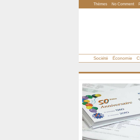
Thèmes
No Comment
Société
Économie
C