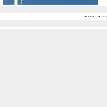
|
Flux RSS
|
Contacts