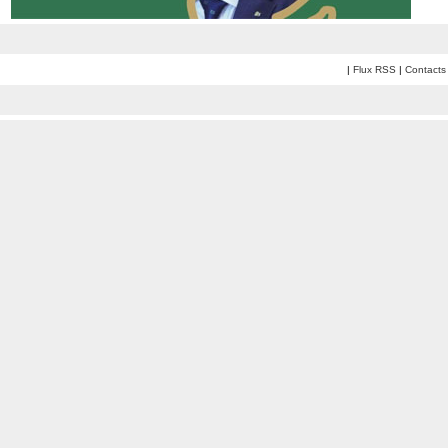
|
Flux RSS
|
Contacts