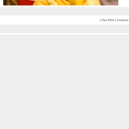
|
Flux RSS
|
Contacts