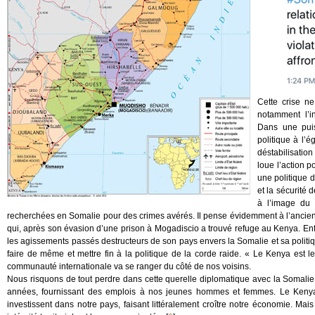
Cette crise n
notamment l’i
Dans une puis
politique à l
déstabilisatio
loue l’action p
une politique d
et la sécurité 
à l’image du 
recherchées en Somalie pour des crimes avérés. Il pense évidemment à l’ancien 
qui, après son évasion d’une prison à Mogadiscio a trouvé refuge au Kenya. Enf
les agissements passés destructeurs de son pays envers la Somalie et sa politiq
faire de même et mettre fin à la politique de la corde raide. « Le Kenya est 
communauté internationale va se ranger du côté de nos voisins.
Nous risquons de tout perdre dans cette querelle diplomatique avec la Somalie
années, fournissant des emplois à nos jeunes hommes et femmes. Le Kenya 
investissent dans notre pays, faisant littéralement croître notre économie. Mai