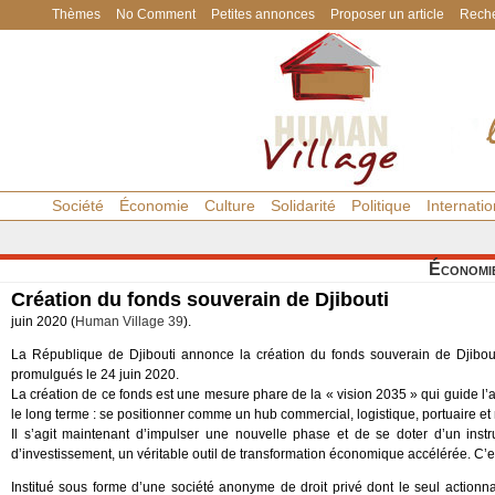
Thèmes
No Comment
Petites annonces
Proposer un article
Reche
Société
Économie
Culture
Solidarité
Politique
Internatio
Économi
Création du fonds souverain de Djibouti
juin 2020 (
Human Village 39
).
La République de Djibouti annonce la création du fonds souverain de Djibout
promulgués le 24 juin 2020.
La création de ce fonds est une mesure phare de la « vision 2035 » qui guide l’
le long terme : se positionner comme un hub commercial, logistique, portuaire e
Il s’agit maintenant d’impulser une nouvelle phase et de se doter d’un inst
d’investissement, un véritable outil de transformation économique accélérée. C’e
Institué sous forme d’une société anonyme de droit privé dont le seul actionnai