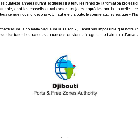
 des quatorze années durant lesquelles il a tenu les rênes de la formation profession
rnable, dont les conseils et avis seront toujours appréciés par la nouvelle dir
s ce que nous lui devons ». Un autre élu ajoute, le sourire aux lèvres, que « l’his
ormatrices de la nouvelle vague de la saison 2, il n’est pas impossible que notre 
ous les fortes bourrasques annoncées, en vienne à regretter le train-train d’antan