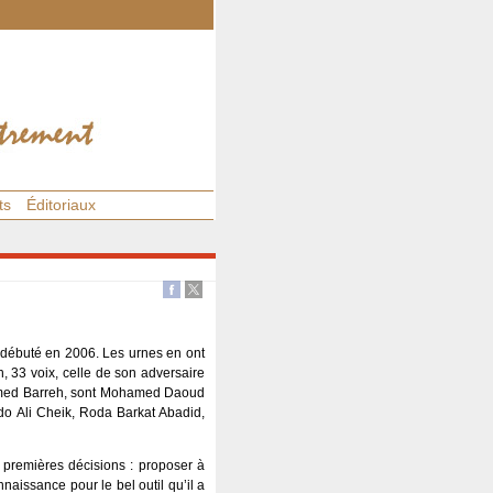
ts
Éditoriaux
a débuté en 2006. Les urnes en ont
, 33 voix, celle de son adversaire
ed Barreh, sont Mohamed Daoud
o Ali Cheik, Roda Barkat Abadid,
 premières décisions : proposer à
aissance pour le bel outil qu’il a