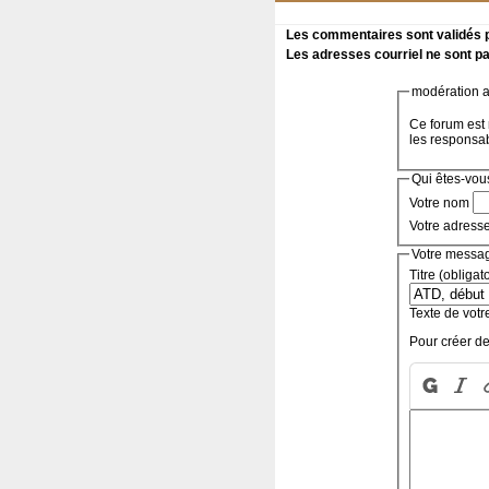
Les commentaires sont validés pa
Les adresses courriel ne sont pa
modération a 
Ce forum est 
les responsa
Qui êtes-vou
Votre nom
Votre adress
Votre messa
Titre (obligat
Texte de votr
Pour créer de