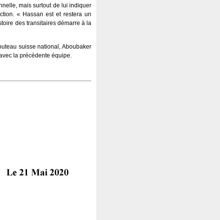
nelle, mais surtout de lui indiquer
ection. « Hassan est et restera un
toire des transitaires démarre à la
couteau suisse national, Aboubaker
 avec la précédente équipe.