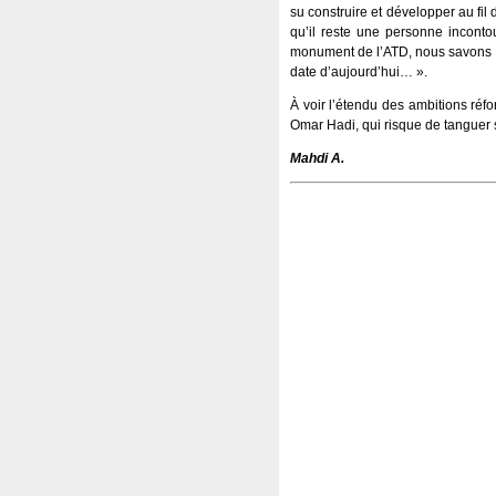
su construire et développer au fil
qu’il reste une personne incontou
monument de l’ATD, nous savons tou
date d’aujourd’hui… ».
À voir l’étendu des ambitions réf
Omar Hadi, qui risque de tanguer s
Mahdi A.