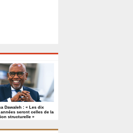
a Dawaleh : « Les dix
années seront celles de la
ion structurelle »