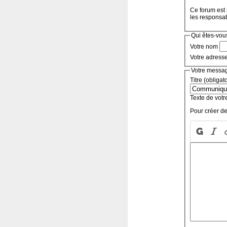
Ce forum est 
les responsa
Qui êtes-vou
Votre nom
Votre adress
Votre messa
Titre (obligat
Texte de votr
Pour créer de