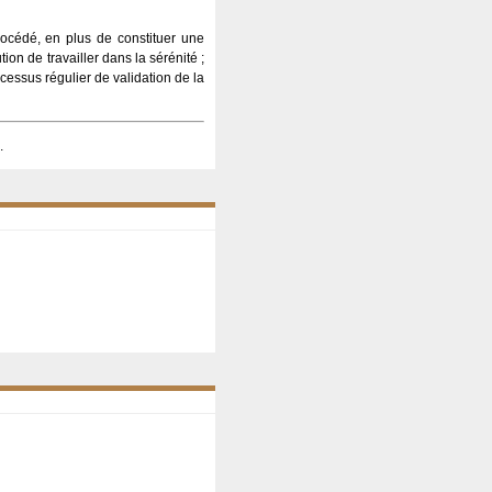
procédé, en plus de constituer une
tion de travailler dans la sérénité ;
cessus régulier de validation de la
.