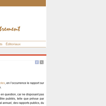
ts
Éditoriaux
ptes
, en l’occurrence le rapport sur
s.
e en question, car ne disposant pas
tre publiés, telle que prévue par
al annuel, des rapports publics, du