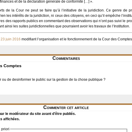
 finances et de la déclaration générale de conformité […] ».
rts de la Cour ne peut se faire qu’à l’initiative de la juridiction. Ce genre de 
rien les intérêts de la juridiction, ni ceux des citoyens, en ceci qu’il empêche l’institu
taires des rapports publics en commentant des observations qui n’ont pas suivi le pro
insi les suites juridictionnelles que pourraient avoir les travaux de l’Institution.
 23 juin 2016
modifiant l’organisation et le fonctionnement de la Cour des Comptes
Commentaires
es Comptes
er ou de desinformer le public sur la gestion de la chose publique ?
Commenter cet article
r le modérateur du site avant d'être publiés.
s affichées.
priori