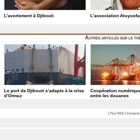
L’avortement à Djibouti
L’association Atuyoof
Autres articles sur le t
Le port de Djibouti s’adapte à la crise
Coopération numérique
d’Ormuz
entre les douanes
|
Flux RSS
|
Contacts