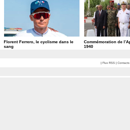
Florent Ferrero, le cyclisme dans le
Commémoration de l’Ap
sang
1940
|
Flux RSS
|
Contacts