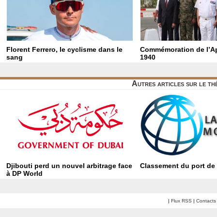
Florent Ferrero, le cyclisme dans le
Commémoration de l’Ap
sang
1940
Autres articles sur le t
Djibouti perd un nouvel arbitrage face
Classement du port de 
à DP World
|
Flux RSS
|
Contacts