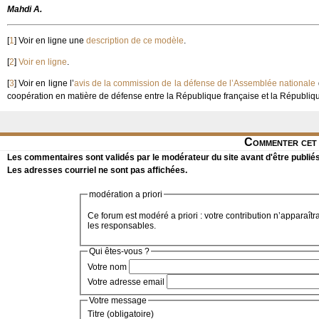
Mahdi A.
[
1
]
Voir en ligne une
description de ce modèle
.
[
2
]
Voir en ligne
.
[
3
]
Voir en ligne l’
avis de la commission de la défense de l’Assemblée nationale
coopération en matière de défense entre la République française et la Républiqu
Commenter cet 
Les commentaires sont validés par le modérateur du site avant d'être publiés
Les adresses courriel ne sont pas affichées.
modération a priori
Ce forum est modéré a priori : votre contribution n’apparaîtr
les responsables.
Qui êtes-vous ?
Votre nom
Votre adresse email
Votre message
Titre (obligatoire)