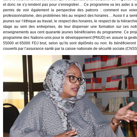
et donc ne s’y rendent pas pour s’enregistrer… Ce programme va les aider à s
permis de voir également la perspective des patrons : comment eux voi
professionnalisme, des problèmes liés au respect des horaires… Aussi il a sembl
jeunes sur l’éthique au travail, le respect des horaires, le respect de la hiérarchi
stage au sein des entreprises, de leur dispenser une formation sur ces n
enseignements aux cent quarante jeunes bénéficiaires du programme. Ce proj
programme des Nations-unis pour le développement (PNUD) en assure la gestio
55000 et 65000 FDJ brut, selon qu’ils sont diplômés ou non. Ils bénéficieront
couverts par l’assurance santé par la caisse nationale de sécurité sociale (CN