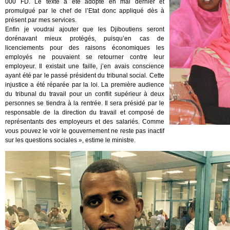
000 FD. Le texte a été adopté en mai dernier et
promulgué par le chef de l’Etat donc appliqué dès à
présent par mes services.
Enfin je voudrai ajouter que les Djiboutiens seront
dorénavant mieux protégés, puisqu’en cas de
licenciements pour des raisons économiques les
employés ne pouvaient se retourner contre leur
employeur. Il existait une faille, j’en avais conscience
ayant été par le passé président du tribunal social. Cette
injustice a été réparée par la loi. La première audience
du tribunal du travail pour un conflit supérieur à deux
personnes se tiendra à la rentrée. Il sera présidé par le
responsable de la direction du travail et composé de
représentants des employeurs et des salariés. Comme
vous pouvez le voir le gouvernement ne reste pas inactif
sur les questions sociales », estime le ministre.