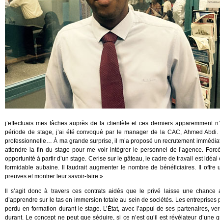
j’effectuais mes tâches auprès de la clientèle et ces derniers apparemment n’
période de stage, j’ai été convoqué par le manager de la CAC, Ahmed Abdi. 
professionnelle… À ma grande surprise, il m’a proposé un recrutement immédiat ! 
attendre la fin du stage pour me voir intégrer le personnel de l’agence. Forc
opportunité à partir d’un stage. Cerise sur le gâteau, le cadre de travail est idéa
formidable aubaine. Il faudrait augmenter le nombre de bénéficiaires. Il offr
preuves et montrer leur savoir-faire ».
Il s’agit donc à travers ces contrats aidés que le privé laisse une chance
d’apprendre sur le tas en immersion totale au sein de sociétés. Les entreprises 
perdu en formation durant le stage. L’État, avec l’appui de ses partenaires, ve
durant. Le concept ne peut que séduire, si ce n’est qu’il est révélateur d’une 