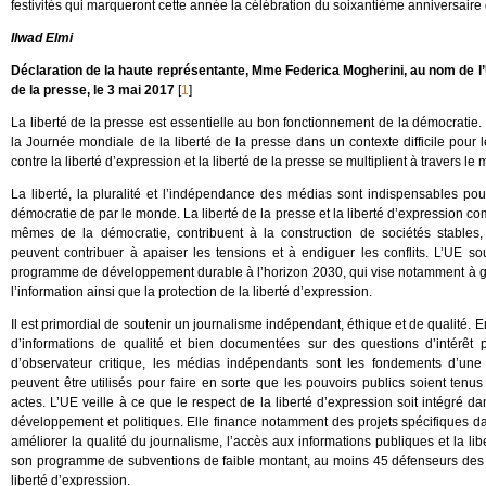
festivités qui marqueront cette année la célébration du soixantième anniversaire
Ilwad Elmi
Déclaration de la haute représentante, Mme Federica Mogherini, au nom de l’
de la presse, le 3 mai 2017
[
1
]
La liberté de la presse est essentielle au bon fonctionnement de la démocratie
la Journée mondiale de la liberté de la presse dans un contexte difficile pour 
contre la liberté d’expression et la liberté de la presse se multiplient à travers le
La liberté, la pluralité et l’indépendance des médias sont indispensables pou
démocratie de par le monde. La liberté de la presse et la liberté d’expression c
mêmes de la démocratie, contribuent à la construction de sociétés stables, i
peuvent contribuer à apaiser les tensions et à endiguer les conflits. L’UE s
programme de développement durable à l’horizon 2030, qui vise notamment à ga
l’information ainsi que la protection de la liberté d’expression.
Il est primordial de soutenir un journalisme indépendant, éthique et de qualité. En f
d’informations de qualité et bien documentées sur des questions d’intérêt 
d’observateur critique, les médias indépendants sont les fondements d’une 
peuvent être utilisés pour faire en sorte que les pouvoirs publics soient ten
actes. L’UE veille à ce que le respect de la liberté d’expression soit intégré
développement et politiques. Elle finance notamment des projets spécifiques da
améliorer la qualité du journalisme, l’accès aux informations publiques et la li
son programme de subventions de faible montant, au moins 45 défenseurs des d
liberté d’expression.