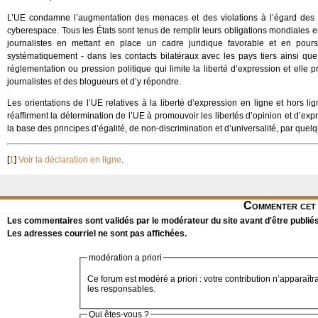
L’UE condamne l’augmentation des menaces et des violations à l’égard des j
cyberespace. Tous les États sont tenus de remplir leurs obligations mondiales en
journalistes en mettant en place un cadre juridique favorable et en pours
systématiquement - dans les contacts bilatéraux avec les pays tiers ainsi que d
réglementation ou pression politique qui limite la liberté d’expression et elle
journalistes et des blogueurs et d’y répondre.
Les orientations de l’UE relatives à la liberté d’expression en ligne et hors 
réaffirment la détermination de l’UE à promouvoir les libertés d’opinion et d’exp
la base des principes d’égalité, de non-discrimination et d’universalité, par quel
[
1
]
Voir la déclaration en ligne
.
Commenter cet 
Les commentaires sont validés par le modérateur du site avant d'être publiés
Les adresses courriel ne sont pas affichées.
modération a priori
Ce forum est modéré a priori : votre contribution n’apparaîtr
les responsables.
Qui êtes-vous ?