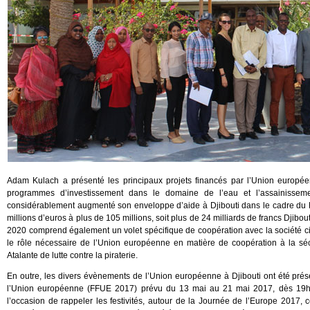
Adam Kulach a présenté les principaux projets financés par l’Union européen
programmes d’investissement dans le domaine de l’eau et l’assainisseme
considérablement augmenté son enveloppe d’aide à Djibouti dans le cadre du 
millions d’euros à plus de 105 millions, soit plus de 24 milliards de francs Djib
2020 comprend également un volet spécifique de coopération avec la société ci
le rôle nécessaire de l’Union européenne en matière de coopération à la séc
Atalante de lutte contre la piraterie.
En outre, les divers évènements de l’Union européenne à Djibouti ont été pré
l’Union européenne (FFUE 2017) prévu du 13 mai au 21 mai 2017, dès 19h30, 
l’occasion de rappeler les festivités, autour de la Journée de l’Europe 2017