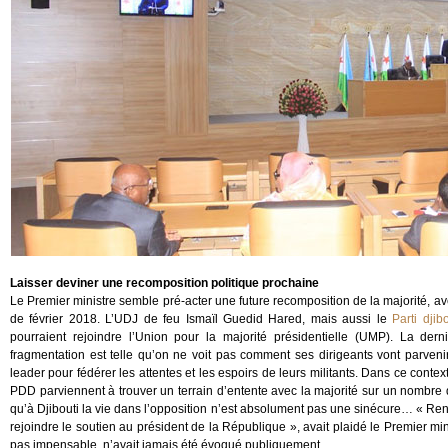
Laisser deviner une recomposition politique prochaine
Le Premier ministre semble pré-acter une future recomposition de la majorité, a
de février 2018. L’UDJ de feu Ismaïl Guedid Hared, mais aussi le
Parti dji
pourraient rejoindre l’Union pour la majorité présidentielle (UMP). La derni
fragmentation est telle qu’on ne voit pas comment ses dirigeants vont parveni
leader pour fédérer les attentes et les espoirs de leurs militants. Dans ce contex
PDD parviennent à trouver un terrain d’entente avec la majorité sur un nombre de 
qu’à Djibouti la vie dans l’opposition n’est absolument pas une sinécure… « Renf
rejoindre le soutien au président de la République », avait plaidé le Premier mi
pas impensable, n’avait jamais été évoqué publiquement.