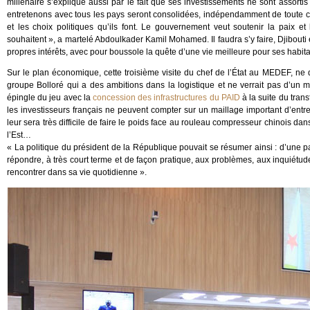
millénaire s’explique aussi par le fait que ses investissements ne sont assorti
entretenons avec tous les pays seront consolidées, indépendamment de toute co
et les choix politiques qu’ils font. Le gouvernement veut soutenir la paix e
souhaitent », a martelé Abdoulkader Kamil Mohamed. Il faudra s’y faire, Djibo
propres intérêts, avec pour boussole la quête d’une vie meilleure pour ses habita
Sur le plan économique, cette troisième visite du chef de l’État au MEDEF, ne d
groupe Bolloré qui a des ambitions dans la logistique et ne verrait pas d’un ma
épingle du jeu avec la
concession des infrastructures du PAID
à la suite du tran
les investisseurs français ne peuvent compter sur un maillage important d’entrepr
leur sera très difficile de faire le poids face au rouleau compresseur chinois dan
l’Est…
« La politique du président de la République pouvait se résumer ainsi : d’une pa
répondre, à très court terme et de façon pratique, aux problèmes, aux inquiétu
rencontrer dans sa vie quotidienne ».