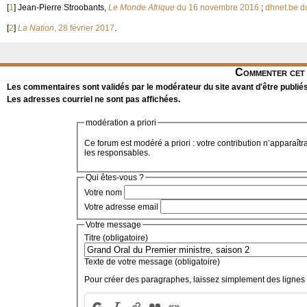
[
1
]
Jean-Pierre Stroobants,
Le Monde Afrique
du 16 novembre 2016
;
dhnet.be d
[
2
]
La Nation
, 28 février 2017
.
Commenter cet 
Les commentaires sont validés par le modérateur du site avant d'être publiés
Les adresses courriel ne sont pas affichées.
modération a priori
Ce forum est modéré a priori : votre contribution n’apparaîtr
les responsables.
Qui êtes-vous ?
Votre nom
Votre adresse email
Votre message
Titre (obligatoire)
Texte de votre message (obligatoire)
Pour créer des paragraphes, laissez simplement des lignes 