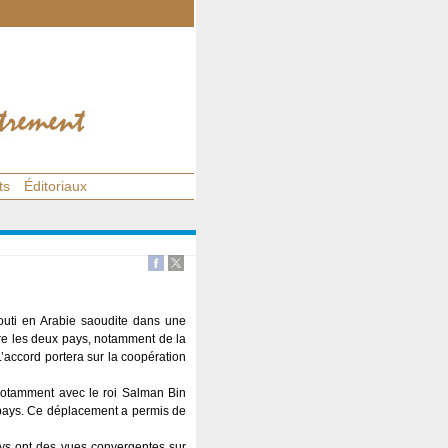
ts
Éditoriaux
outi en Arabie saoudite dans une
tre les deux pays, notamment de la
L’accord portera sur la coopération
 notamment avec le roi Salman Bin
 pays. Ce déplacement a permis de
pays ont des vues convergentes sur