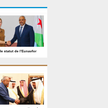
le statut de l’Eunavfor