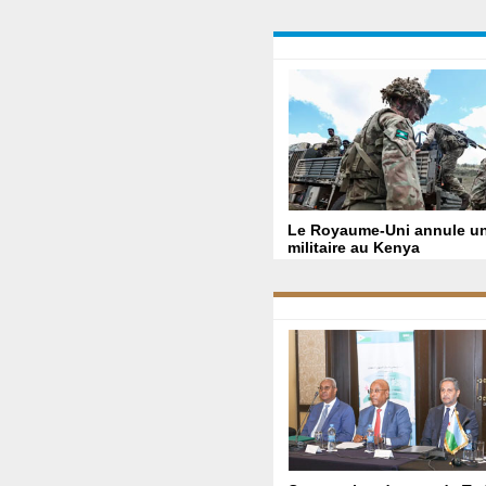
Le Royaume-Uni annule un
militaire au Kenya