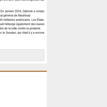
. En janvier 2016, Djibouti a rompu
ulat général de Mashhad.
0 militaires américains. Les États-
bouti héberge également des bases
e de la lutte contre la piraterie.
 le Soudan, qui était il y a encore