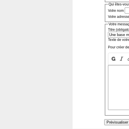
Qui êtes-vou
Votre nom
Votre adress
Votre messa
Titre (obligat
Texte de votr
Pour créer de