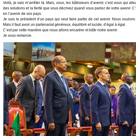
Voilà, je vais m’arrêter là. Mais, vous, les bâtisseurs d’avenir, c’est vous qui a
des solutions et la fierté que vous décrivez quand vous parlez de votre avenir. C’es
en l’avenir de vos pays.
Je suis le président d’un pays qui veut faire partie de cet avenir. Nous voulons 
Mais il faut avoir un partenariat généreux, équilibré et lucide, d’égal à égal.
C’est par cette manière que nous allons encadrer et bâtir notre avenir.
Je vous remercie.