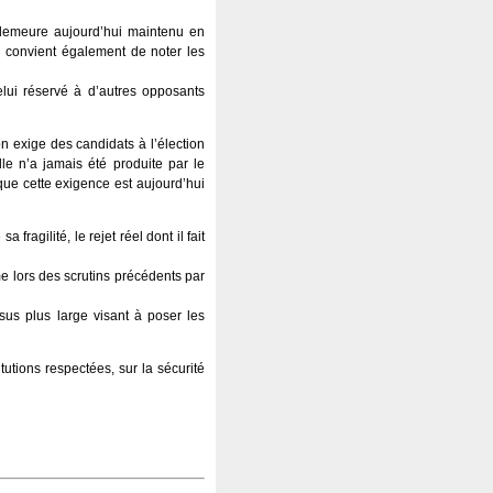
 demeure aujourd’hui maintenu en
 Il convient également de noter les
elui réservé à d’autres opposants
on exige des candidats à l’élection
elle n’a jamais été produite par le
ue cette exigence est aujourd’hui
fragilité, le rejet réel dont il fait
e lors des scrutins précédents par
ssus plus large visant à poser les
tutions respectées, sur la sécurité