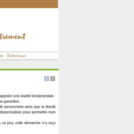
ts
Éditoriaux
 rappeler une réalité fondamentale :
as garanties.
é personnelle ainsi que la liberté
indispensables pour permettre mon
À ce jour, cette démarche n’a reçu