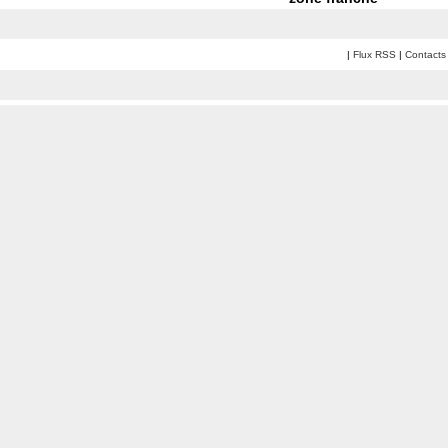
|
Flux RSS
|
Contacts