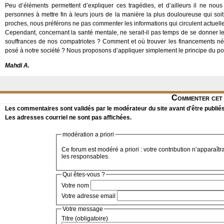
Peu d’éléments permettent d’expliquer ces tragédies, et d’ailleurs il ne nou
personnes à mettre fin à leurs jours de la manière la plus douloureuse qui soit.
proches, nous préférons ne pas commenter les informations qui circulent actuell
Cependant, concernant la santé mentale, ne serait-il pas temps de se donner l
souffrances de nos compatriotes ? Comment et où trouver les financements né
posé à notre société ? Nous proposons d’appliquer simplement le principe du pol
Mahdi A.
Commenter cet 
Les commentaires sont validés par le modérateur du site avant d'être publiés
Les adresses courriel ne sont pas affichées.
modération a priori
Ce forum est modéré a priori : votre contribution n’apparaîtr
les responsables.
Qui êtes-vous ?
Votre nom
Votre adresse email
Votre message
Titre (obligatoire)