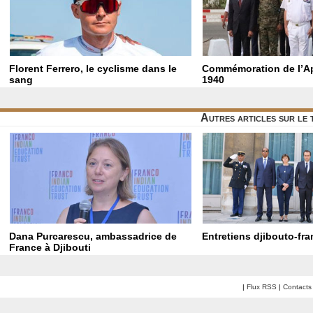
Florent Ferrero, le cyclisme dans le
Commémoration de l’Ap
sang
1940
Autres articles sur le
Dana Purcarescu, ambassadrice de
Entretiens djibouto-fra
France à Djibouti
|
Flux RSS
|
Contacts