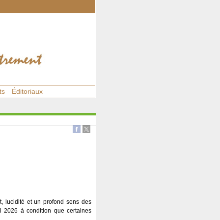
ts
Éditoriaux
t, lucidité et un profond sens des
il 2026 à condition que certaines