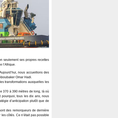
non seulement ses propres recettes
 l’Afrique.
 Aujourd’hui, nous accueillons des
é Aboubaker Omar Hadi.
 des transformations auxquelles les
e 370 à 390 mètres de long, là où
 pourquoi, tous les dix ans, nous
atégie d’anticipation plutôt que de
 sont des remorqueurs de dernière
 les côtés. Ce n’était pas possible