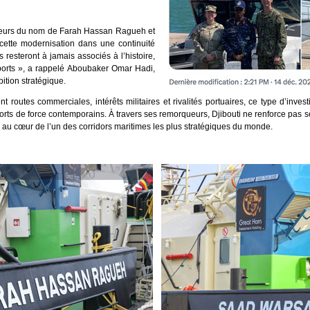
ueurs du nom de Farah Hassan Ragueh et
 cette modernisation dans une continuité
resteront à jamais associés à l’histoire,
 ports », a rappelé Aboubaker Omar Hadi,
ition stratégique.
routes commerciales, intérêts militaires et rivalités portuaires, ce type d’invest
orts de force contemporains. À travers ses remorqueurs, Djibouti ne renforce pas s
e au cœur de l’un des corridors maritimes les plus stratégiques du monde.