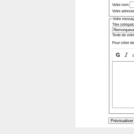
Votre nom
Votre adress
Votre messa
Titre (obligat
Texte de votr
Pour créer de