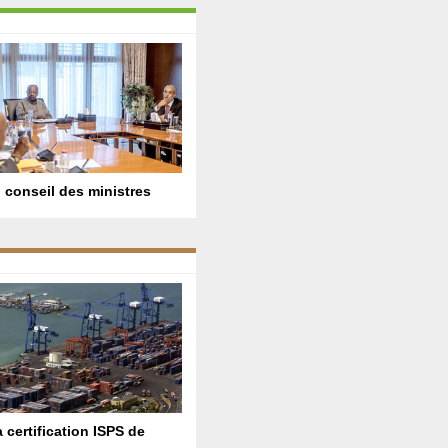
 conseil des ministres
a certification ISPS de