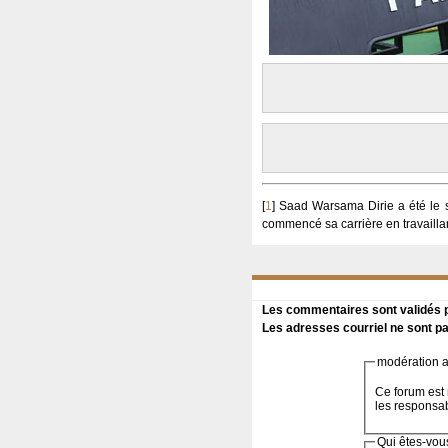
[
1
]
Saad Warsama Dirie a été le se
commencé sa carrière en travailla
Les commentaires sont validés pa
Les adresses courriel ne sont pa
modération a 
Ce forum est 
les responsa
Qui êtes-vou