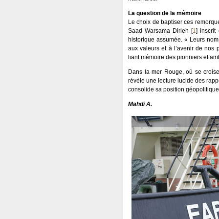
La question de la mémoire
Le choix de baptiser ces remorq
Saad Warsama Dirieh
[
1
]
inscrit
historique assumée. « Leurs noms 
aux valeurs et à l’avenir de nos
liant mémoire des pionniers et amb
Dans la mer Rouge, où se croisent 
révèle une lecture lucide des rapp
consolide sa position géopolitiqu
Mahdi A.