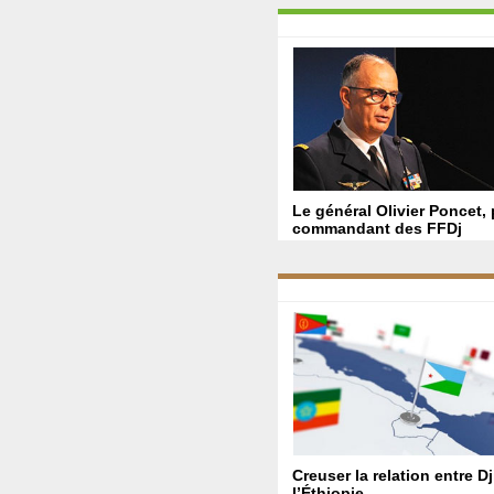
Le général Olivier Poncet,
commandant des FFDj
Creuser la relation entre Dj
l’Éthiopie