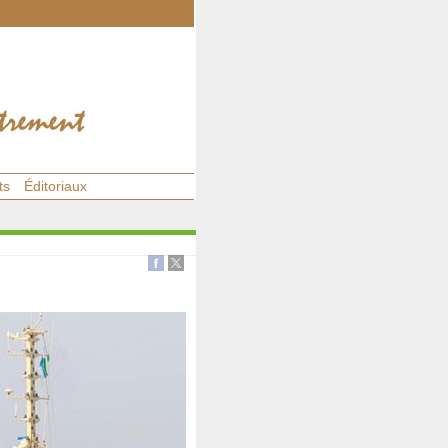
ts
Éditoriaux