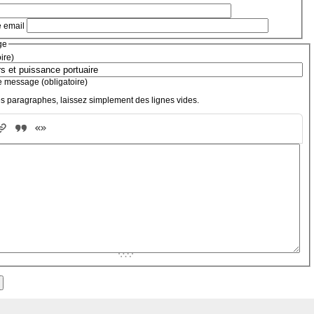
e email
ge
oire)
e message (obligatoire)
s paragraphes, laissez simplement des lignes vides.