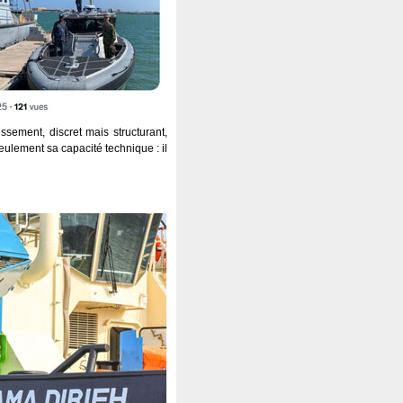
issement, discret mais structurant,
eulement sa capacité technique : il