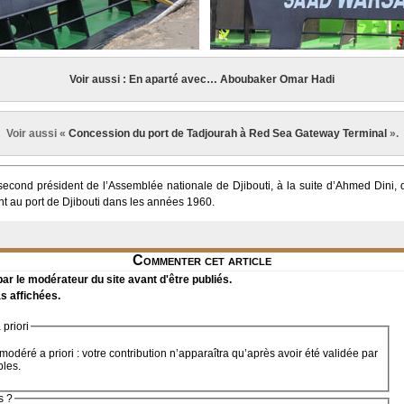
Voir aussi : En aparté avec… Aboubaker Omar Hadi
Voir aussi «
Concession du port de Tadjourah à Red Sea Gateway Terminal
».
cond président de l’Assemblée nationale de Djibouti, à la suite d’Ahmed Dini, de
nt au port de Djibouti dans les années 1960.
Commenter cet article
r le modérateur du site avant d'être publiés.
s affichées.
priori
modéré a priori : votre contribution n’apparaîtra qu’après avoir été validée par
bles.
s ?