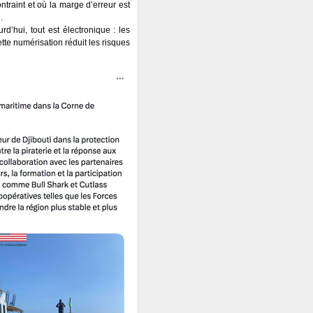
traint et où la marge d’erreur est
.
’hui, tout est électronique : les
Cette numérisation réduit les risques