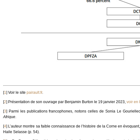
[
1
]
Voir le site
pairault.fr
.
[
2
]
Présentation de son ouvrage par Benjamin Burton le 19 janvier 2023,
voir en 
[
3
]
Parmi les publications francophones, notons celles de Sonia Le Gouriellec 
Afrique
.
[
4
]
L’auteur montre sa faible connaissance de l’histoire de la Corne en évoquant
Haile Selasse (p. 54).