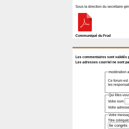
Sous la direction du secrétaire g
Communiqué du Frud
Les commentaires sont validés pa
Les adresses courriel ne sont pa
modération a 
Ce forum est 
les responsa
Qui êtes-vou
Votre nom
Votre adress
Votre messa
Titre (obligat