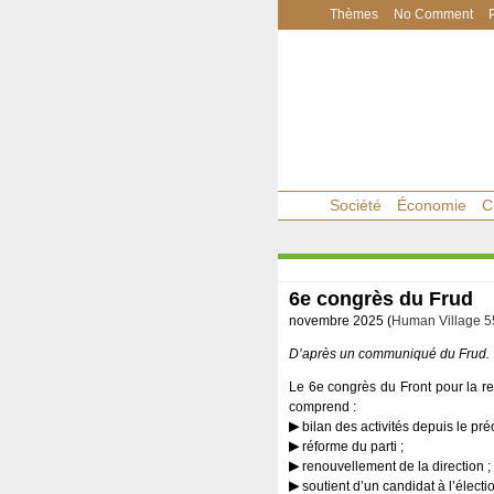
Thèmes
No Comment
Société
Économie
C
6e congrès du Frud
novembre 2025 (
Human Village 5
D’après un communiqué du Frud.
Le 6e congrès du Front pour la re
comprend :
bilan des activités depuis le pr
réforme du parti ;
renouvellement de la direction ;
soutient d’un candidat à l’électi