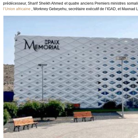
prédécesseur, Sharif Sheikh Ahmed et quatre anciens Premiers ministres somal
l’Union africaine
, Workney Gebeyehu, secrétaire exécutif de l’IGAD, et Maxnad La