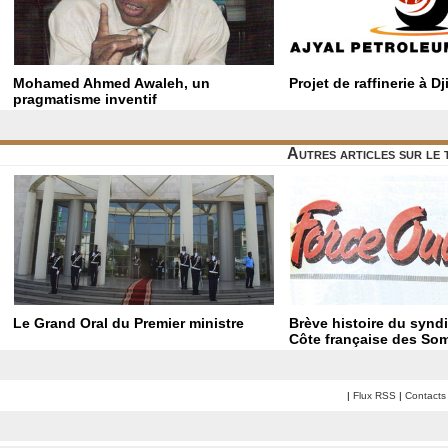
Mohamed Ahmed Awaleh, un
Projet de raffinerie à Dj
pragmatisme inventif
Autres articles sur le
Le Grand Oral du Premier ministre
Brève histoire du synd
Côte française des Som
|
Flux RSS
|
Contacts