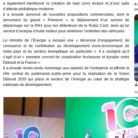
a également mentionné la création de sept coins lecture et d’une salle
d’attente pédiatrique moderne.
Il a ensuite annoncé de nouvelles propositions commerciales, dont le
lancement du gasoil « Premium », le déploiement d’un service de
dépannage sur la RN1 pour les détenteurs de la Rubis Card, ainsi qu’un
service d’analyse d’huile moteur pour améliorer l’entretien des véhicules.
Le ministre de l’Énergie a évoqué une « décennie d’engagement, de
croissance et de contribution au développement socio-économique de
notre pays et du secteur énergétique en particulier ». Il a souligné qu’il
s’agit d’un « exemple concret de coopération fructueuse et durable entre
Djibouti et la France ».
Il a ensuite rendu rendu hommage aux salariés de l’entreprise et affirmé le
rôle central du partenariat public-privé pour la réalisation de la Vision
Djibouti 2035 qui place le secteur de l’énergie au cœur de la stratégie
nationale de développement.