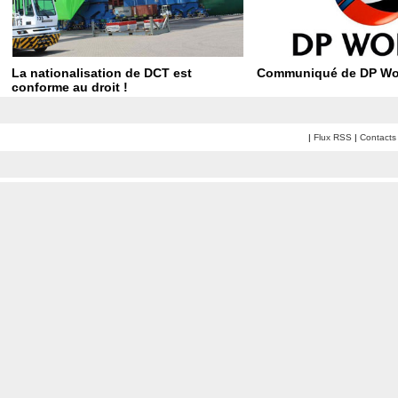
La nationalisation de DCT est
Communiqué de DP Wor
conforme au droit !
|
Flux RSS
|
Contacts