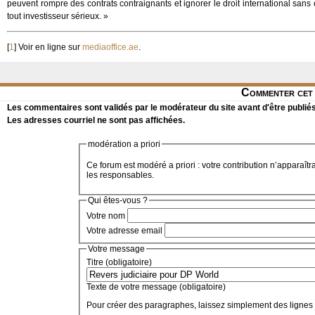
peuvent rompre des contrats contraignants et ignorer le droit international sa
tout investisseur sérieux. »
[
1
]
Voir en ligne sur
mediaoffice.ae
.
Commenter cet 
Les commentaires sont validés par le modérateur du site avant d'être publiés
Les adresses courriel ne sont pas affichées.
modération a priori
Ce forum est modéré a priori : votre contribution n’apparaîtr
les responsables.
Qui êtes-vous ?
Votre nom
Votre adresse email
Votre message
Titre (obligatoire)
Texte de votre message (obligatoire)
Pour créer des paragraphes, laissez simplement des lignes 