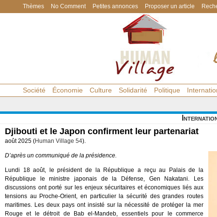
Thèmes
No Comment
Petites annonces
Proposer un article
Reche
Société
Économie
Culture
Solidarité
Politique
Internatio
Internatio
Djibouti et le Japon confirment leur partenariat
août 2025 (
Human Village 54
).
D’après un communiqué de la présidence.
Lundi 18 août, le président de la République a reçu au Palais de la
République le ministre japonais de la Défense, Gen Nakatani. Les
discussions ont porté sur les enjeux sécuritaires et économiques liés aux
tensions au Proche-Orient, en particulier la sécurité des grandes routes
maritimes. Les deux pays ont insisté sur la nécessité de protéger la mer
Rouge et le détroit de Bab el-Mandeb, essentiels pour le commerce