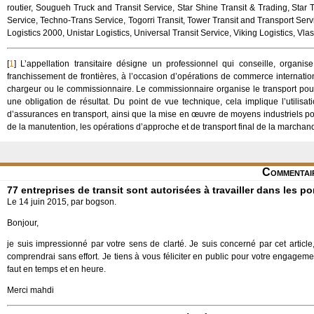
routier, Sougueh Truck and Transit Service, Star Shine Transit & Trading, Star 
Service, Techno-Trans Service, Togorri Transit, Tower Transit and Transport Servic
Logistics 2000, Unistar Logistics, Universal Transit Service, Viking Logistics, Vl
[
1
]
L’appellation transitaire désigne un professionnel qui conseille, organ
franchissement de frontières, à l’occasion d’opérations de commerce internationa
chargeur ou le commissionnaire. Le commissionnaire organise le transport pour
une obligation de résultat. Du point de vue technique, cela implique l’utilisat
d’assurances en transport, ainsi que la mise en œuvre de moyens industriels pou
de la manutention, les opérations d’approche et de transport final de la marchan
Commentai
77 entreprises de transit sont autorisées à travailler dans les po
Le 14 juin 2015, par bogson.
Bonjour,
je suis impressionné par votre sens de clarté. Je suis concerné par cet articl
comprendrai sans effort. Je tiens à vous féliciter en public pour votre engagemen
faut en temps et en heure.
Merci mahdi