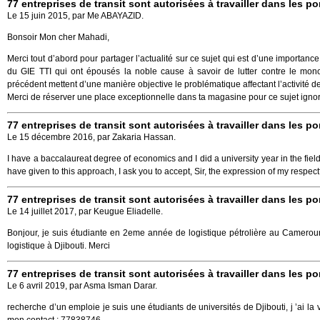
77 entreprises de transit sont autorisées à travailler dans les po
Le 15 juin 2015, par Me ABAYAZID.
Bonsoir Mon cher Mahadi,
Merci tout d’abord pour partager l’actualité sur ce sujet qui est d’une importance
du GIE TTI qui ont épousés la noble cause à savoir de lutter contre le mono
précédent mettent d’une manière objective le problématique affectant l’activité de
Merci de réserver une place exceptionnelle dans ta magasine pour ce sujet ignoré 
77 entreprises de transit sont autorisées à travailler dans les po
Le 15 décembre 2016, par Zakaria Hassan.
I have a baccalaureat degree of economics and I did a university year in the field
have given to this approach, I ask you to accept, Sir, the expression of my respect
77 entreprises de transit sont autorisées à travailler dans les po
Le 14 juillet 2017, par Keugue Eliadelle.
Bonjour, je suis étudiante en 2eme année de logistique pétrolière au Cameroun.
logistique à Djibouti. Merci
77 entreprises de transit sont autorisées à travailler dans les po
Le 6 avril 2019, par Asma Isman Darar.
recherche d’un emploie je suis une étudiants de universités de Djibouti, j ’ai la 